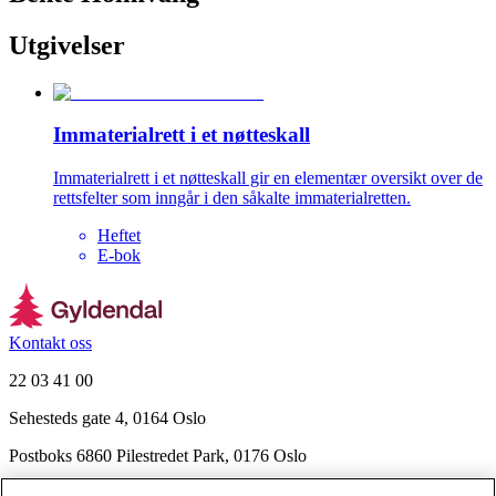
Utgivelser
Immaterialrett i et nøtteskall
Immaterialrett i et nøtteskall gir en elementær oversikt over de
rettsfelter som inngår i den såkalte immaterialretten.
Heftet
E-bok
Kontakt oss
22 03 41 00
Sehesteds gate 4, 0164 Oslo
Postboks 6860 Pilestredet Park, 0176 Oslo
Finn frem