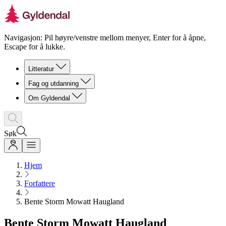
Navigasjon: Pil høyre/venstre mellom menyer, Enter for å åpne,
Escape for å lukke.
Litteratur
Fag og utdanning
Om Gyldendal
Søk
Hjem
Forfattere
Bente Storm Mowatt Haugland
Bente Storm Mowatt Haugland