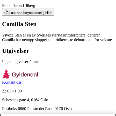
Foto: Thron Ullberg
Last ned høyoppløselig bilde
Camilla Sten
Viveca Sten er en av Sveriges største krimforfattere, datteren
Camilla har nettopp sluppet sin kritikerroste debutroman for voksne.
Utgivelser
Ingen utgivelser funnet
Kontakt oss
22 03 41 00
Sehesteds gate 4, 0164 Oslo
Postboks 6860 Pilestredet Park, 0176 Oslo