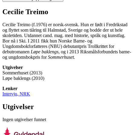
Cecilie Treimo
Cecilie Treimo (f.1976) er norsk-svensk. Hun er født i Fredrikstad
og flyttet som tiåring til Halmstad, Sverige og bodde der ut hele
skoletiden. Utdannet cand. mag. med historie, språk og kunstfag.
Bor nå i Ski. I 2011 fikk hun Norske Barne- og
Ungdomsbokforfatteres (NBU) debutantpris Trollkrittet for
debutromanen
Løpe baklengs
, og i 2013 Riksmålsforbundets barne-
og ungdomsbokpris for
Sommerhuset.
Utgivelser
Sommerhuset (2013)
Løpe baklengs (2010)
Lenker
Intervju, NRK
Utgivelser
Ingen utgivelser funnet