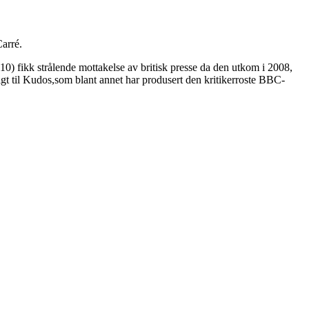
arré.
10) fikk strålende mottakelse av britisk presse da den utkom i 2008,
olgt til Kudos,som blant annet har produsert den kritikerroste BBC-