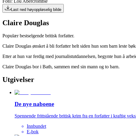
Foto: Lou Abercrombie
Last ned høyoppløselig bilde
Claire Douglas
Populær bestselgende britisk forfatter.
Claire Douglas ønsket å bli forfatter helt siden hun som barn leste bø
Etter at hun var ferdig med journalistutdannelsen, begynte hun å arbei
Claire Douglas bor i Bath, sammen med sin mann og to barn.
Utgivelser
De nye naboene
Spennende frittstående britisk krim fra en forfatter i kraftig veks
Innbundet
E-bok