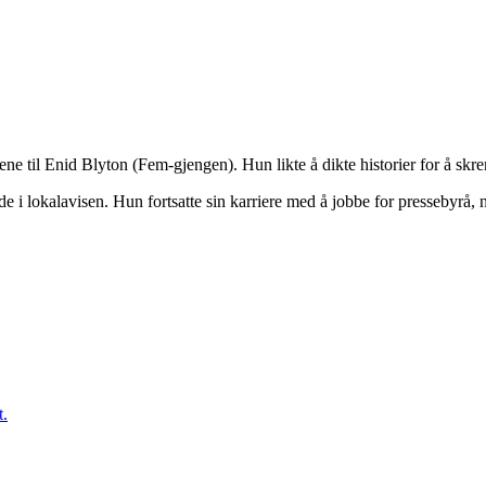
kene til Enid Blyton (Fem-gjengen). Hun likte å dikte historier for å sk
de i lokalavisen. Hun fortsatte sin karriere med å jobbe for pressebyrå, 
t.