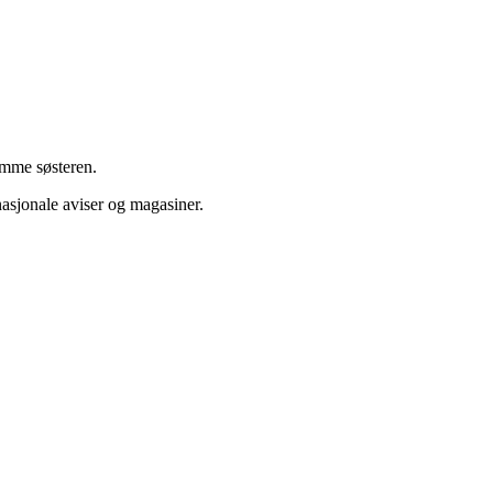
remme søsteren.
nasjonale aviser og magasiner.