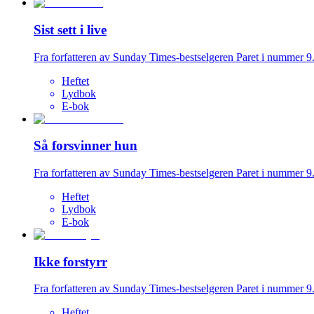
Sist sett i live
Fra forfatteren av Sunday Times-bestselgeren Paret i nummer 9
Heftet
Lydbok
E-bok
Så forsvinner hun
Fra forfatteren av Sunday Times-bestselgeren Paret i nummer 9
Heftet
Lydbok
E-bok
Ikke forstyrr
Fra forfatteren av Sunday Times-bestselgeren Paret i nummer 9
Heftet