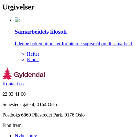
Utgivelser
Samarbeidets filosofi
I denne boken utforsker forfatterne spørsmål rundt samarbeid.
Heftet
E-bok
Kontakt oss
22 03 41 00
Sehesteds gate 4, 0164 Oslo
Postboks 6860 Pilestredet Park, 0176 Oslo
Finn frem
Nyhetsbrev