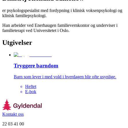
er psykologspesialist med fordypning i klinisk voksenpsykologi og
klinisk familiepsykologi.
Han arbeider ved Enerhaugen familievernkontor og underviser i
familieterapi ved Universitetet i Oslo.
Utgivelser
Tryggere barndom
Barn som lever i med vold i hverdagen blir ofte usynlige.
Heftet
E-bok
Kontakt oss
22 03 41 00