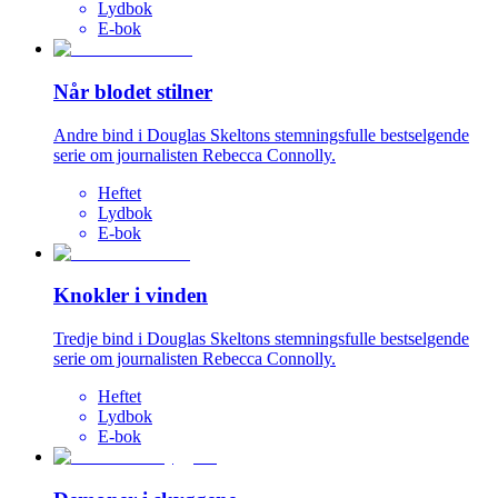
Lydbok
E-bok
Når blodet stilner
Andre bind i Douglas Skeltons stemningsfulle bestselgende
serie om journalisten Rebecca Connolly.
Heftet
Lydbok
E-bok
Knokler i vinden
Tredje bind i Douglas Skeltons stemningsfulle bestselgende
serie om journalisten Rebecca Connolly.
Heftet
Lydbok
E-bok