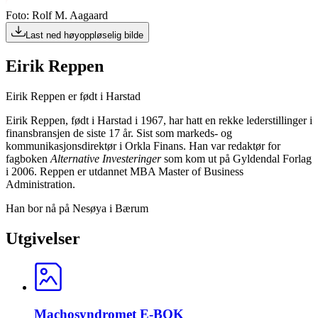
Foto: Rolf M. Aagaard
Last ned høyoppløselig bilde
Eirik Reppen
Eirik Reppen er født i Harstad
Eirik Reppen, født i Harstad i 1967, har hatt en rekke lederstillinger i
finansbransjen de siste 17 år. Sist som markeds- og
kommunikasjonsdirektør i Orkla Finans. Han var redaktør for
fagboken
Alternative Investeringer
som kom ut på Gyldendal Forlag
i 2006. Reppen er utdannet MBA Master of Business
Administration.
Han bor nå på Nesøya i Bærum
Utgivelser
Machosyndromet E-BOK