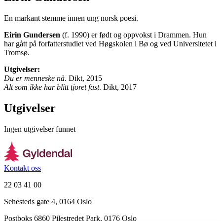
En markant stemme innen ung norsk poesi.
Eirin Gundersen
(f. 1990) er født og oppvokst i Drammen. Hun
har gått på forfatterstudiet ved Høgskolen i Bø og ved Universitetet i
Tromsø.
Utgivelser:
Du er menneske nå
. Dikt, 2015
Alt som ikke har blitt tjoret fast
. Dikt, 2017
Utgivelser
Ingen utgivelser funnet
Kontakt oss
22 03 41 00
Sehesteds gate 4, 0164 Oslo
Postboks 6860 Pilestredet Park, 0176 Oslo