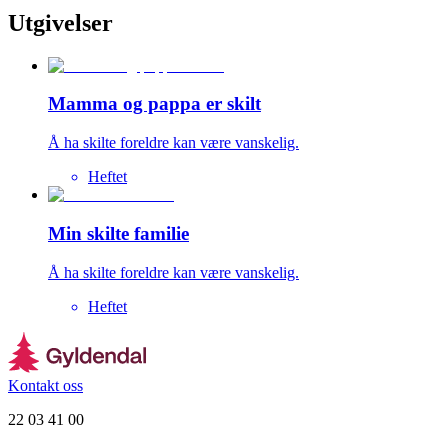
Utgivelser
Mamma og pappa er skilt
Å ha skilte foreldre kan være vanskelig.
Heftet
Min skilte familie
Å ha skilte foreldre kan være vanskelig.
Heftet
Kontakt oss
22 03 41 00