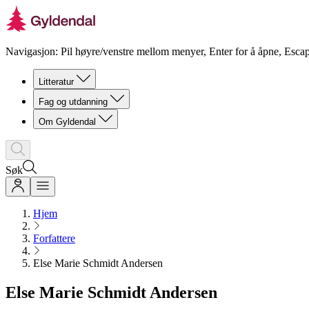
Navigasjon: Pil høyre/venstre mellom menyer, Enter for å åpne, Escap
Litteratur
Fag og utdanning
Om Gyldendal
Søk
Hjem
Forfattere
Else Marie Schmidt Andersen
Else Marie Schmidt Andersen