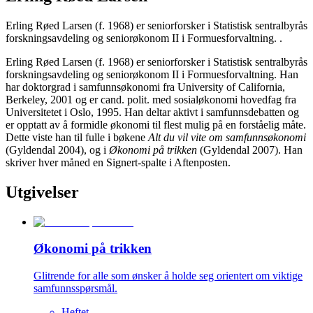
Erling Røed Larsen (f. 1968) er seniorforsker i Statistisk sentralbyrås
forskningsavdeling og seniorøkonom II i Formuesforvaltning. .
Erling Røed Larsen (f. 1968) er seniorforsker i Statistisk sentralbyrås
forskningsavdeling og seniorøkonom II i Formuesforvaltning. Han
har doktorgrad i samfunnsøkonomi fra University of California,
Berkeley, 2001 og er cand. polit. med sosialøkonomi hovedfag fra
Universitetet i Oslo, 1995. Han deltar aktivt i samfunnsdebatten og
er opptatt av å formidle økonomi til flest mulig på en forståelig måte.
Dette viste han til fulle i bøkene
Alt du vil vite om samfunnsøkonomi
(Gyldendal 2004), og i
Økonomi på trikken
(Gyldendal 2007). Han
skriver hver måned en Signert-spalte i Aftenposten.
Utgivelser
Økonomi på trikken
Glitrende for alle som ønsker å holde seg orientert om viktige
samfunnsspørsmål.
Heftet