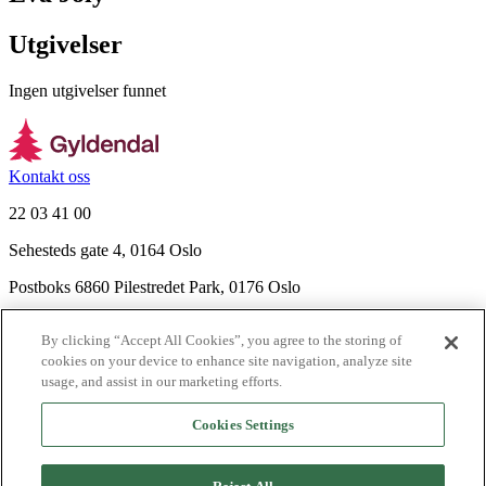
Utgivelser
Ingen utgivelser funnet
Kontakt oss
22 03 41 00
Sehesteds gate 4, 0164 Oslo
Postboks 6860 Pilestredet Park, 0176 Oslo
Finn frem
By clicking “Accept All Cookies”, you agree to the storing of
Nyhetsbrev
cookies on your device to enhance site navigation, analyze site
Ledige stillinger
usage, and assist in our marketing efforts.
Send inn manus
Cookies Settings
Om Gyldendal
Support