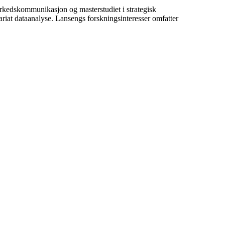
rkedskommunikasjon og masterstudiet i strategisk
riat dataanalyse. Lansengs forskningsinteresser omfatter