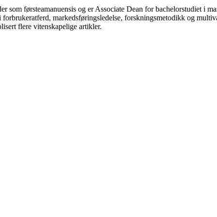
er som førsteamanuensis og er Associate Dean for bachelorstudiet i ma
forbrukeratferd, markedsføringsledelse, forskningsmetodikk og multiva
sert flere vitenskapelige artikler.