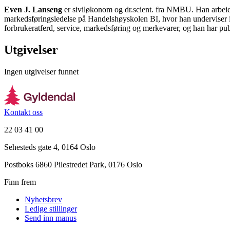
Even J. Lanseng
er siviløkonom og dr.scient. fra NMBU. Han arbeid
markedsføringsledelse på Handelshøyskolen BI, hvor han underviser i 
forbrukeratferd, service, markedsføring og merkevarer, og han har publi
Utgivelser
Ingen utgivelser funnet
Kontakt oss
22 03 41 00
Sehesteds gate 4, 0164 Oslo
Postboks 6860 Pilestredet Park, 0176 Oslo
Finn frem
Nyhetsbrev
Ledige stillinger
Send inn manus