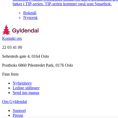
bøker i TIP-serien. TIP-serien kommer også som Smartbok.
Bokmål
Nynorsk
Kontakt oss
22 03 41 00
Sehesteds gate 4, 0164 Oslo
Postboks 6860 Pilestredet Park, 0176 Oslo
Finn frem
Nyhetsbrev
Ledige stillinger
Send inn manus
Om Gyldendal
Support
Presse