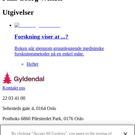
Utgivelser
Forskning viser at ...?
Boken går gjennom grunnleggende medisinske
forskningsmetoder på en enkel måte.
Heftet
Kontakt oss
22 03 41 00
Sehesteds gate 4, 0164 Oslo
Postboks 6860 Pilestredet Park, 0176 Oslo
Finn frem
By clicking “Accept All Cookies”, you agree to the storing of