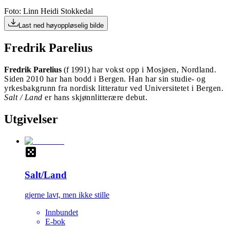
Foto: Linn Heidi Stokkedal
Last ned høyoppløselig bilde
Fredrik Parelius
Fredrik Parelius
(f 1991)
har vokst opp i Mosjøen, Nordland.
Siden 2010 har han bodd i Bergen. Han
har sin studie- og
yrkesbakgrunn fra
nordisk litteratur ved Universitetet
i Bergen.
Salt / Land
er hans skjønnlitterære
debut.
Utgivelser
Salt/Land
gjerne lavt, men ikke stille
Innbundet
E-bok