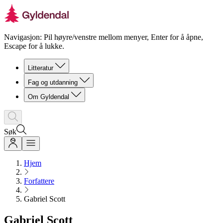
Navigasjon: Pil høyre/venstre mellom menyer, Enter for å åpne,
Escape for å lukke.
Litteratur
Fag og utdanning
Om Gyldendal
Søk
Hjem
Forfattere
Gabriel Scott
Gabriel Scott