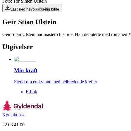
Foto: Tor Simen Ulstein
Last ned høyoppløselig bilde
Geir Stian Ulstein
Geir Stian Ulstein har master i historie. Han debuterte med romanen
P
Utgivelser
Min kraft
Sterkt om en kvinne med helbredende krefter
E-bok
Kontakt oss
22 03 41 00