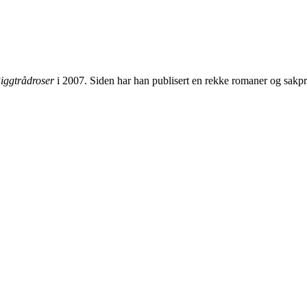
iggtrådroser
i 2007. Siden har han publisert en rekke romaner og sakp