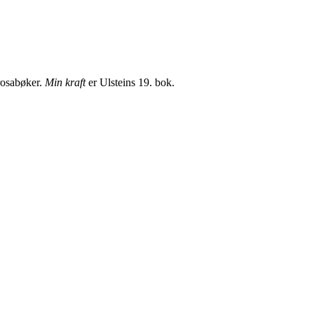
rosabøker.
Min kraft
er Ulsteins 19. bok.