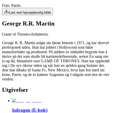
Foto: Parris
Last ned høyoppløselig bilde
George R.R. Martin
Game of Thrones-forfatteren.
George R. R. Martin solgte sin første historie i 1971, og har skrevet
profesjonelt siden. Han har jobbet i Hollywood som både
manusforfatter og produsent. På midten av nittitallet begynte han å
skrive på det som skulle bli karrieredefinerende, serien En sang om
is og ild, filmatisert som GAME OF THRONES. Han har oppholdt
seg i De syv rikene siden og når han en sjelden gang forlater det,
drar han tilbake til Santa Fe, New Mexico, hvor han bor med sin
kone, Parris, og de to kattene Augustus og Caligula som tror de eier
verden.
Utgivelser
Isdragen (E-bok)