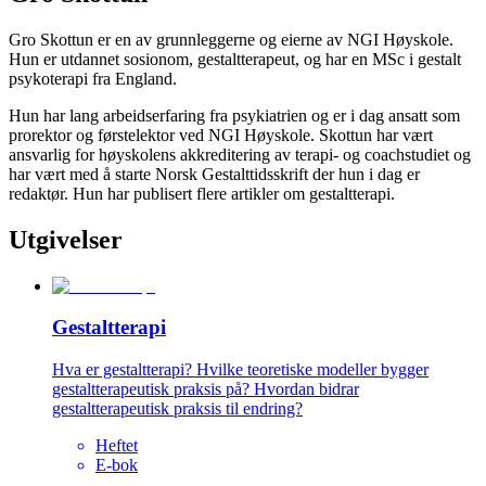
Gro Skottun er en av grunnleggerne og eierne av NGI Høyskole.
Hun er utdannet sosionom, gestaltterapeut, og har en MSc i gestalt
psykoterapi fra England.
Hun har lang arbeidserfaring fra psykiatrien og er i dag ansatt som
prorektor og førstelektor ved NGI Høyskole. Skottun har vært
ansvarlig for høyskolens akkreditering av terapi- og coachstudiet og
har vært med å starte Norsk Gestalttidsskrift der hun i dag er
redaktør. Hun har publisert flere artikler om gestaltterapi.
Utgivelser
Gestaltterapi
Hva er gestaltterapi? Hvilke teoretiske modeller bygger
gestaltterapeutisk praksis på? Hvordan bidrar
gestaltterapeutisk praksis til endring?
Heftet
E-bok