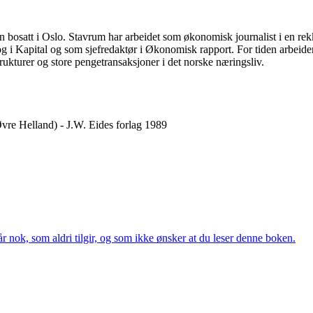
n bosatt i Oslo. Stavrum har arbeidet som økonomisk journalist i en rek
 i Kapital og som sjefredaktør i Økonomisk rapport. For tiden arbeide
ukturer og store pengetransaksjoner i det norske næringsliv.
vre Helland) - J.W. Eides forlag 1989
 nok, som aldri tilgir, og som ikke ønsker at du leser denne boken.