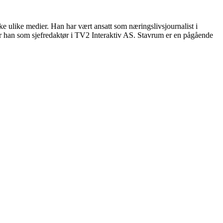
ke ulike medier. Han har vært ansatt som næringslivsjournalist i
r han som sjefredaktør i TV2 Interaktiv AS. Stavrum er en pågående