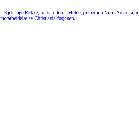
en Kjell Inge Røkke, fra barndom i Molde, pionértid i Nord-Amerika, m
otarbeidelse av Christiania-fusjonen.