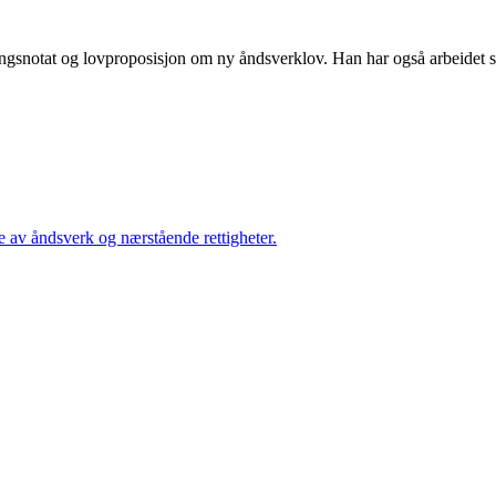
ringsnotat og lovproposisjon om ny åndsverklov. Han har også arbeidet s
e av åndsverk og nærstående rettigheter.