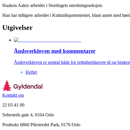
Haakon Aakre arbeider i Stortingets utredningsseksjon.
Han har tidligere arbeidet i Kulturdepartementet, blant annet med hø
Utgivelser
Åndsverkloven med kommentarer
Åndsverkloven er sentral både for rettighetshavere til og bruker
Heftet
Kontakt oss
22 03 41 00
Sehesteds gate 4, 0164 Oslo
Postboks 6860 Pilestredet Park, 0176 Oslo