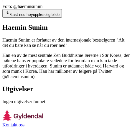
Foto: @haeminsunim
Last ned høyoppløselig bilde
Haemin Sunim
Haemin Sunim er forfatter av den internasjonale bestselgeren "Alt
det du bare kan se når du roer ned".
Han en av de mest sentrale Zen Buddhisme-lærerne i Sør-Korea, der
bøkene hans er populære veiledere for hvordan man kan takle
utfordringer i hverdagen. Sunim er utdannet både ved Harvard og
som munk i Korea. Han har millioner av følgere på Twitter
(@haeminsunim).
Utgivelser
Ingen utgivelser funnet
Kontakt oss