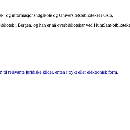
tek- og informasjonshøgskole og Universitetsbiblioteket i Oslo.
sbibliotek i Bergen, og han er nå overbibliotekar ved HumSam-bibliotek
 til relevante juridiske kilder, enten i trykt eller elektronisk form.