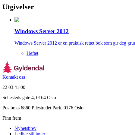
Utgivelser
Windows Server 2012
Windows Server 2012 er en praktisk rettet bok som gir deg grun
Heftet
Kontakt oss
22 03 41 00
Sehesteds gate 4, 0164 Oslo
Postboks 6860 Pilestredet Park, 0176 Oslo
Finn frem
Nyhetsbrev
Ledige stillinger