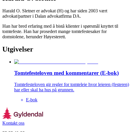
Harald O. Sletner er advokat (H) og har siden 2003 vært
advokat/partner i Dalan advokatfirma DA.
Han har bred erfaring med å bistå klienter i spørsmål knyttet til
tomtefeste. Han har prosedert mange tomtefestesaker for
domstolene, herunder Høyesterett.
Utgivelser
Tomtefesteloven med kommentarer (E-bok)
Tomtefesteloven gir regler for tomteleie hvor leieren (festeren)
har eller skal ha hus på grunnen.
E-bok
Kontakt oss