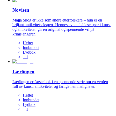
Novisen
Majja Skog er ikke som andre etterforskere – hun er en
briljant antikvitetsekspert. Hennes evne til å lese spor i kunst
og antikviteter, gir en original og spennende vri på
krimsjangeren.
Heftet
Innbundet
Lydbok
+
1
Lærlingen
Lærlingen er første bok i en spennende serie om en verden
full av kunst, antikviteter og farlige hemmeligheter.
Heftet
Innbundet
Lydbok
+
1