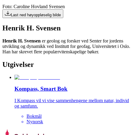
Foto: Caroline Hovland Svensen
Last ned høyoppløselig bilde
Henrik H. Svensen
Henrik H. Svensen
er geolog og forsker ved Senter for jordens
utvikling og dynamikk ved Institutt for geofag, Universitetet i Oslo.
Han har skrevet flere populærvitenskapelige bøker.
Utgivelser
Kompass, Smart Bok
I Kompass vil vi vise sammenhengene mellom natur, individ
og samfunn.
Bokmål
Nynorsk