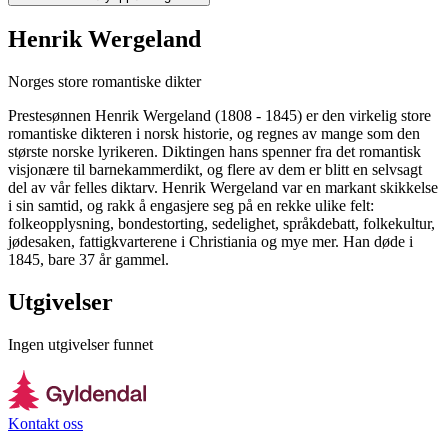
Henrik Wergeland
Norges store romantiske dikter
Prestesønnen Henrik Wergeland (1808 - 1845) er den virkelig store
romantiske dikteren i norsk historie, og regnes av mange som den
største norske lyrikeren. Diktingen hans spenner fra det romantisk
visjonære til barnekammerdikt, og flere av dem er blitt en selvsagt
del av vår felles diktarv. Henrik Wergeland var en markant skikkelse
i sin samtid, og rakk å engasjere seg på en rekke ulike felt:
folkeopplysning, bondestorting, sedelighet, språkdebatt, folkekultur,
jødesaken, fattigkvarterene i Christiania og mye mer. Han døde i
1845, bare 37 år gammel.
Utgivelser
Ingen utgivelser funnet
Kontakt oss