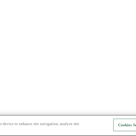
r device to enhance site navigation, analyze site
Cookies Se