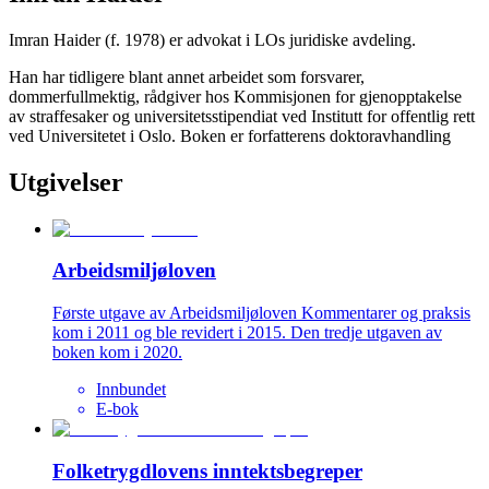
Imran Haider (f. 1978) er advokat i LOs juridiske avdeling.
Han har tidligere blant annet arbeidet som forsvarer,
dommerfullmektig, rådgiver hos Kommisjonen for gjenopptakelse
av straffesaker og universitetsstipendiat ved Institutt for offentlig rett
ved Universitetet i Oslo. Boken er forfatterens doktoravhandling
Utgivelser
Arbeidsmiljøloven
Første utgave av Arbeidsmiljøloven Kommentarer og praksis
kom i 2011 og ble revidert i 2015. Den tredje utgaven av
boken kom i 2020.
Innbundet
E-bok
Folketrygdlovens inntektsbegreper