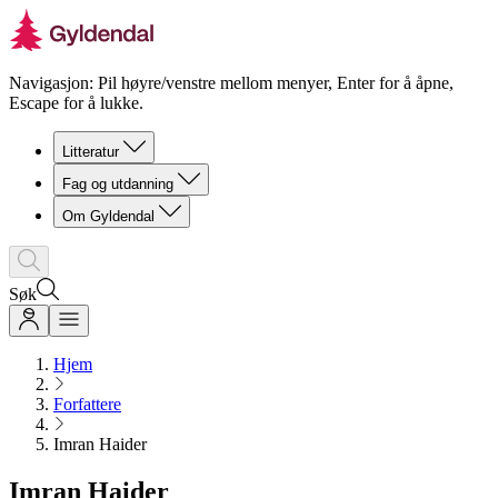
Navigasjon: Pil høyre/venstre mellom menyer, Enter for å åpne,
Escape for å lukke.
Litteratur
Fag og utdanning
Om Gyldendal
Søk
Hjem
Forfattere
Imran Haider
Imran Haider