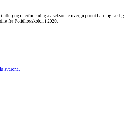
erstudiet) og etterforskning av seksuelle overgrep mot barn og særlig
ning fra Politihøgskolen i 2020.
du svarene.