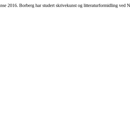
e 2016. Borberg har studert skrivekunst og litteraturformidling ved Nor