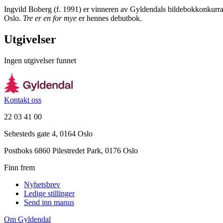
Ingvild Boberg (f. 1991) er vinneren av Gyldendals bildebokkonkurrans
Oslo.
Tre er en for mye
er hennes debutbok.
Utgivelser
Ingen utgivelser funnet
Kontakt oss
22 03 41 00
Sehesteds gate 4, 0164 Oslo
Postboks 6860 Pilestredet Park, 0176 Oslo
Finn frem
Nyhetsbrev
Ledige stillinger
Send inn manus
Om Gyldendal