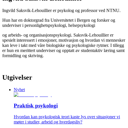
Ingvild Saksvik-Lehouillier er psykolog og professor ved NTNU.
Hun har en doktorgrad fra Universitetet i Bergen og forsker og
underviser i personlighetspsykologi, helsepsykologi
og arbeids- og organisasjonspsykologi. Saksvik-Lehouillier er
spesielt interessert i emosjoner, motivasjon og hvordan vi mennesker
kan leve i takt med våre biologiske og psykologiske rytmer. I tillegg
er hun en merittert underviser og opptatt av studentaktiv læring samt
formidling og skriving.
Utgivelser
Nyhet
Praktisk psykologi
Hvordan kan psykologisk teori kaste lys over situasjoner vi
møter i studier, arbeid og hverdagsliv?