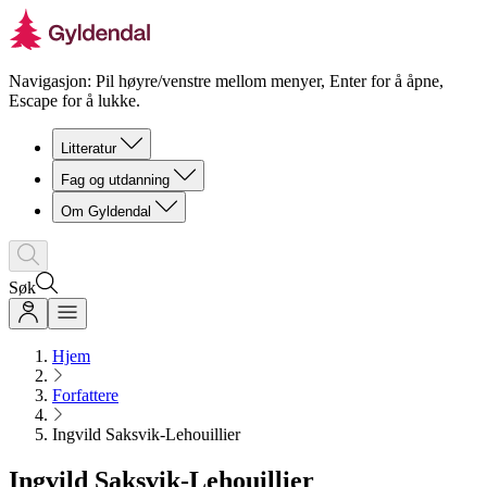
Navigasjon: Pil høyre/venstre mellom menyer, Enter for å åpne,
Escape for å lukke.
Litteratur
Fag og utdanning
Om Gyldendal
Søk
Hjem
Forfattere
Ingvild Saksvik-Lehouillier
Ingvild Saksvik-Lehouillier