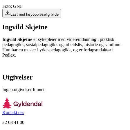
Foto: GNF
Last ned høyoppløselig bilde
Ingvild Skjetne
Ingvild Skjetne
er sykepleier med videreutdanning i praktisk
pedagogikk, sosialpedagogikk og arbeidsliv, historie og samfunn.
Hun har en master i yrkespedagogikk, og er forlagsredaktør i
Pedlex.
Utgivelser
Ingen utgivelser funnet
Kontakt oss
22 03 41 00