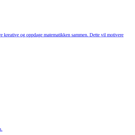
være kreative og oppdage matematikken sammen. Dette vil motivere
n.