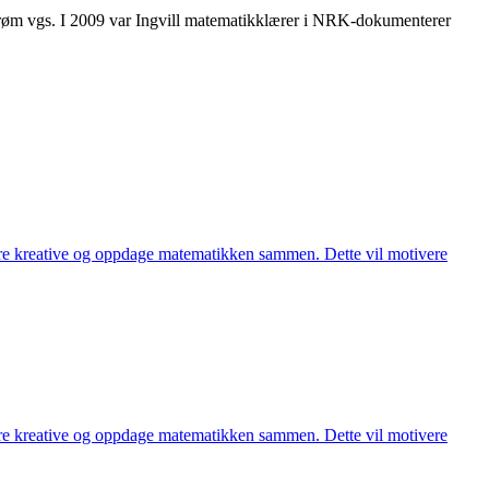
trøm vgs. I 2009 var Ingvill matematikklærer i NRK-dokumenterer
være kreative og oppdage matematikken sammen. Dette vil motivere
være kreative og oppdage matematikken sammen. Dette vil motivere