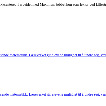
ikksenteret. I arbeidet med Maximum jobbet hun som lektor ved Lilles
løsende matematikk. Læreverket gir elevene mulighet til å undre seg, 
løsende matematikk. Læreverket gir elevene mulighet til å undre seg, 