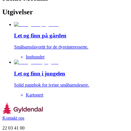
Utgivelser
Let og finn på gården
Småbarnsfavoritt for de dyreinteresserte.
Innbundet
Let og finn i jungelen
Solid pappbok for ivrige småbarnslesere.
Kartonert
Kontakt oss
22 03 41 00