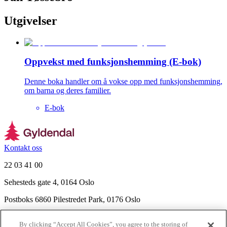
Utgivelser
Oppvekst med funksjonshemming (E-bok)
Denne boka handler om å vokse opp med funksjonshemming,
om barna og deres familier.
E-bok
Kontakt oss
22 03 41 00
Sehesteds gate 4, 0164 Oslo
Postboks 6860 Pilestredet Park, 0176 Oslo
Finn frem
By clicking “Accept All Cookies”, you agree to the storing of