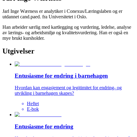
Jarl Inge Wærness er analytiker i Conexus/Læringslaben og er
utdannet cand.paed. fra Universitetet i Oslo.
Han arbeider særlig med kartlegging og vurdering, ledelse, analyse
av lærings- og arbeidsmiljø og kvalitetsvurdering. Han er også en
mye brukt kursholder.
Utgivelser
Entusiasme for endring i barnehagen
Hvordan kan engasjement og legitimitet for endring- og
utvikling i barnehagen skapes?
Heftet
E-bok
Entusiasme for endring