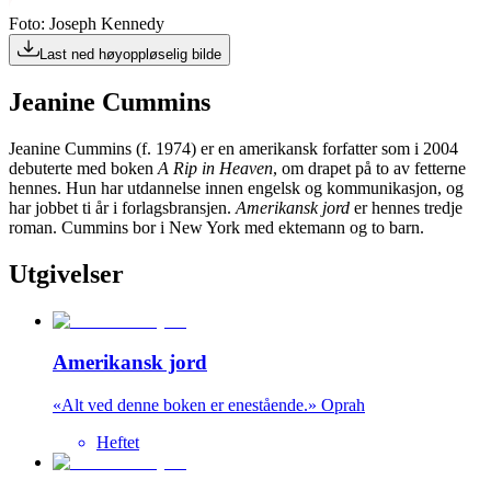
Foto: Joseph Kennedy
Last ned høyoppløselig bilde
Jeanine Cummins
Jeanine Cummins (f. 1974) er en amerikansk forfatter som i 2004
debuterte med boken
A Rip in Heaven
, om drapet på to av fetterne
hennes. Hun har utdannelse innen engelsk og kommunikasjon, og
har jobbet ti år i forlagsbransjen.
Amerikansk jord
er hennes tredje
roman. Cummins bor i New York med ektemann og to barn.
Utgivelser
Amerikansk jord
«Alt ved denne boken er enestående.» Oprah
Heftet