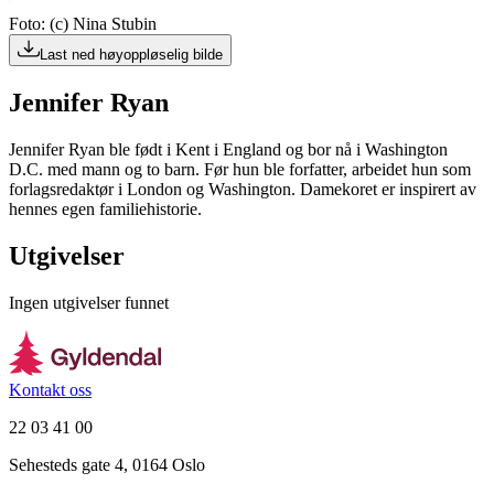
Foto: (c) Nina Stubin
Last ned høyoppløselig bilde
Jennifer Ryan
Jennifer Ryan ble født i Kent i England og bor nå i Washington
D.C. med mann og to barn. Før hun ble forfatter, arbeidet hun som
forlagsredaktør i London og Washington. Damekoret er inspirert av
hennes egen familiehistorie.
Utgivelser
Ingen utgivelser funnet
Kontakt oss
22 03 41 00
Sehesteds gate 4, 0164 Oslo