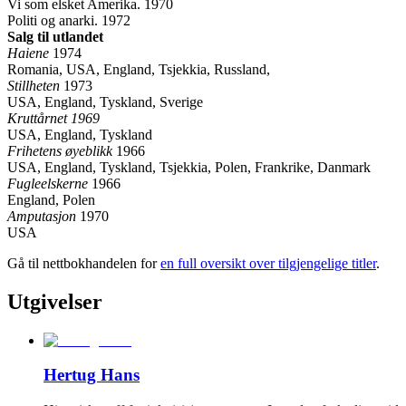
Vi som elsket Amerika. 1970
Politi og anarki. 1972
Salg til utlandet
Haiene
1974
Romania, USA, England, Tsjekkia, Russland,
Stillheten
1973
USA, England, Tyskland, Sverige
Kruttårnet 1969
USA, England, Tyskland
Frihetens øyeblikk
1966
USA, England, Tyskland, Tsjekkia, Polen, Frankrike, Danmark
Fugleelskerne
1966
England, Polen
Amputasjon
1970
USA
Gå til nettbokhandelen for
en full oversikt over tilgjengelige titler
.
Utgivelser
Hertug Hans