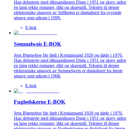
Han debuterte med diktsamlingen Digte i 1951 og skrev siden
en lang rekke romaner, dikt og skuespill. Teksten til denne
elektroniske utgaven av Stillheten er digitalisert fra syvende
utgave som utkom i 1999.
E-bok
Semmelweis E-BOK
Jens Bjørneboe ble født i Kristiansand 1920 og døde i 1976.
Han debuterte med diktsamlingen Digte i 1951 og skrev siden
en lang rekke romaner, dikt og skuespill. Teksten til denne
elektroniske utgaven av Semmelweis er digitalisert fra første
utgave som utkom i 1968.
E-bok
Fugleelskerne E-BOK
Jens Bjørneboe ble født i Kristiansand 1920 og døde i 1976.
Han debuterte med diktsamlingen Digte i 1951 og skrev siden
en lang rekke romaner, dikt og skuespill. Teksten til denne
elektroniske utgaven av Fugleelskerne er digitalisert fra første