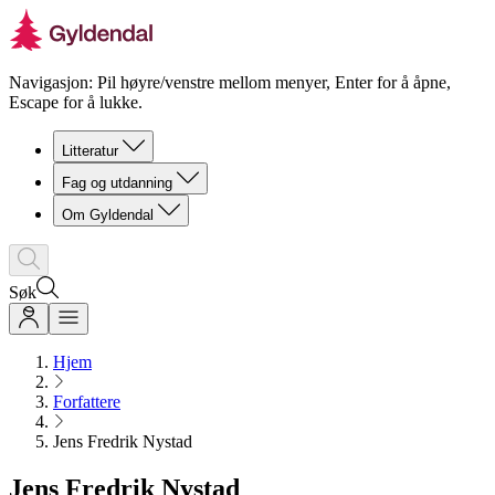
Navigasjon: Pil høyre/venstre mellom menyer, Enter for å åpne,
Escape for å lukke.
Litteratur
Fag og utdanning
Om Gyldendal
Søk
Hjem
Forfattere
Jens Fredrik Nystad
Jens Fredrik Nystad