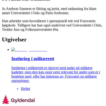
Jo Andreas Sannem er filolog og jurist, med utdanning fra blant
annet Universitetet i Oslo og Paris-Sorbonne.
Han arbeider som hovedlærer i operasjonell rett ved Forsvarets
høgskole. Tidligere har han også undervist ved Universitetet i Oslo,
Treider Juss og Folkeuniversitetet Øst.
Utgivelser
Innføring i militærrett
Innføring i militærrett er skrevet med tanke på militære
kadetter, men den kan også være relevant for andre som er i
berøring med, eller har interesse av, Forsvaret og militære
operasjoner.
Heftet