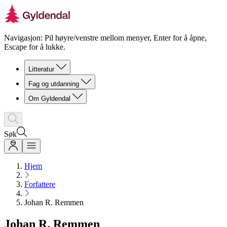
Navigasjon: Pil høyre/venstre mellom menyer, Enter for å åpne,
Escape for å lukke.
Litteratur
Fag og utdanning
Om Gyldendal
Søk
Hjem
Forfattere
Johan R. Remmen
Johan R. Remmen