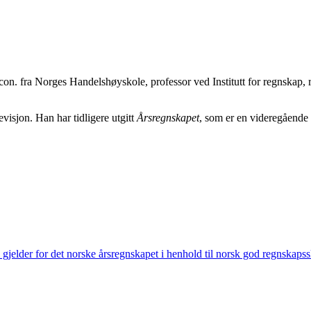
on. fra Norges Handelshøyskole, professor ved Institutt for regnskap,
visjon. Han har tidligere utgitt
Årsregnskapet
, som er en videregående 
gjelder for det norske årsregnskapet i henhold til norsk god regnskapss