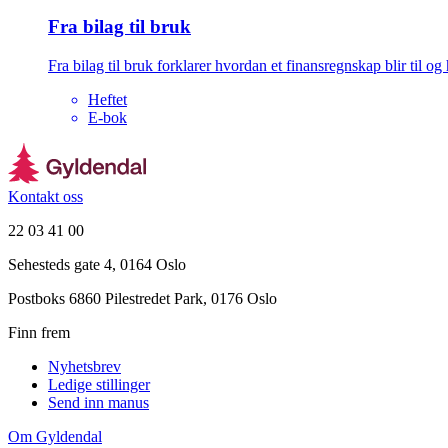
Fra bilag til bruk
Fra bilag til bruk forklarer hvordan et finansregnskap blir til o
Heftet
E-bok
Kontakt oss
22 03 41 00
Sehesteds gate 4, 0164 Oslo
Postboks 6860 Pilestredet Park, 0176 Oslo
Finn frem
Nyhetsbrev
Ledige stillinger
Send inn manus
Om Gyldendal