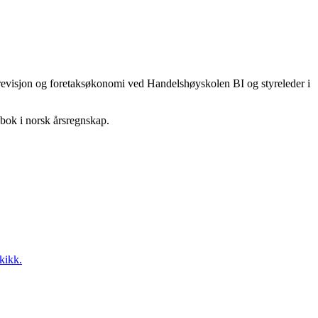
 revisjon og foretaksøkonomi ved Handelshøyskolen BI og styreleder i
bok i norsk årsregnskap.
kikk.