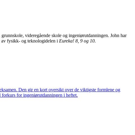
i grunnskole, videregående skole og ingeniørutdanningen. John har
 av fysikk- og teknologidelen i
Eureka!
8, 9 og 10.
il eksamen. Den gir en kort oversikt over de viktigste formlene og
 forkurs for ingeniørutdanningen i heftet.