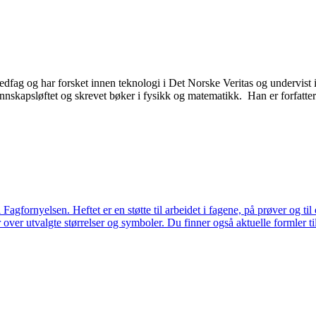
dfag og har forsket innen teknologi i Det Norske Veritas og undervist 
nskapsløftet og skrevet bøker i fysikk og matematikk. Han er forfatter
i Fagfornyelsen. Heftet er en støtte til arbeidet i fagene, på prøver og t
over utvalgte størrelser og symboler. Du finner også aktuelle formler til