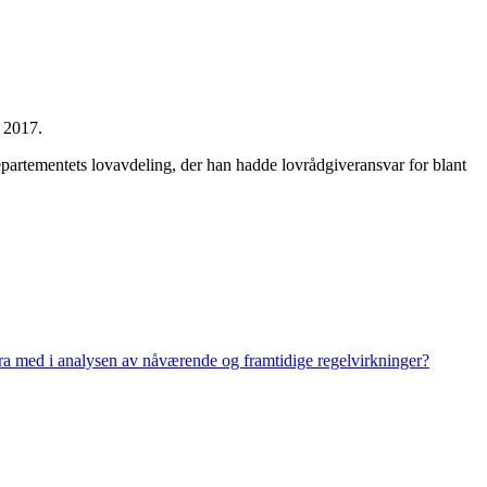
a 2017.
epartementets lovavdeling, der han hadde lovrådgiveransvar for blant
dra med i analysen av nåværende og framtidige regelvirkninger?